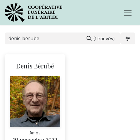
(1 trouvés)
Denis Bérubé
Amos
10 novembre 2022