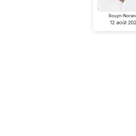
Rouyn-Noran
12 août 20