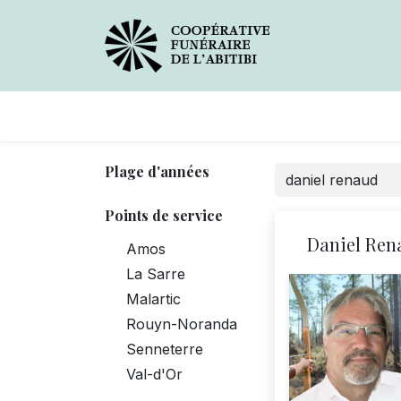
Avis de décès
Services
Plage d'années
Points de service
Daniel Ren
Amos
La Sarre
Malartic
Rouyn-Noranda
Senneterre
Val-d'Or