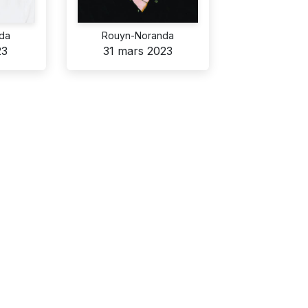
da
Rouyn-Noranda
23
31 mars 2023