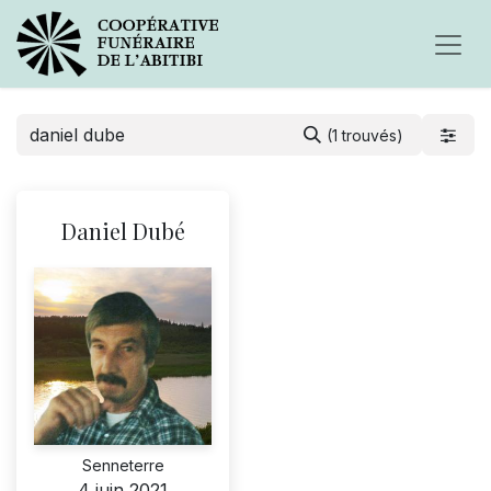
(1 trouvés)
Daniel Dubé
Senneterre
4 juin 2021