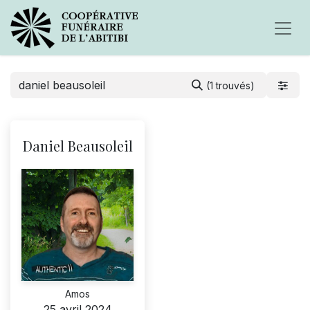
(1 trouvés)
Daniel Beausoleil
Amos
25 avril 2024