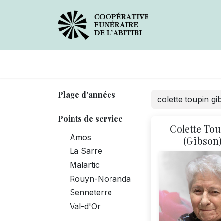
Avis de décès
Services
Plage d'années
Points de service
Colette To
Amos
(Gibson
La Sarre
Malartic
Rouyn-Noranda
Senneterre
Val-d'Or