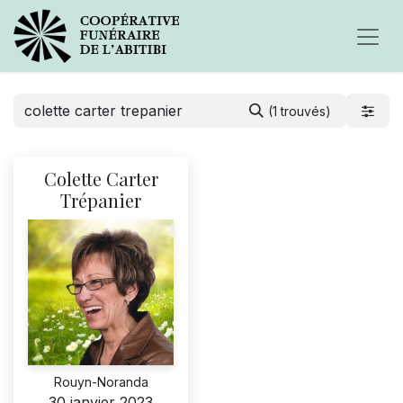
(1 trouvés)
Colette Carter
Trépanier
Rouyn-Noranda
30 janvier 2023