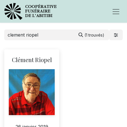
(1 trouvés)
Clément Riopel
26 janvier 2019