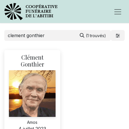
(1 trouvés)
Clément
Gonthier
Amos
4 juillet 2023