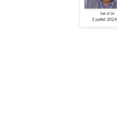
Val-d'Or
2 juillet 202