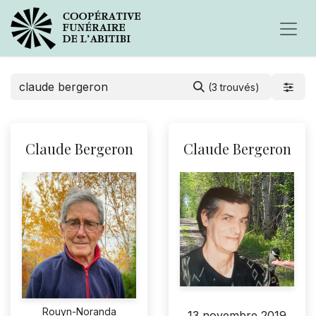
(3 trouvés)
Claude Bergeron
Claude Bergeron
Rouyn-Noranda
13 novembre 2019