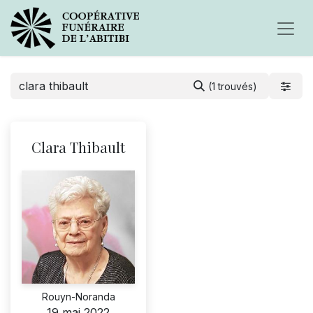
(1 trouvés)
Clara Thibault
Rouyn-Noranda
19 mai 2022