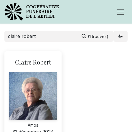
(1 trouvés)
Claire Robert
Amos
31 décembre 2024