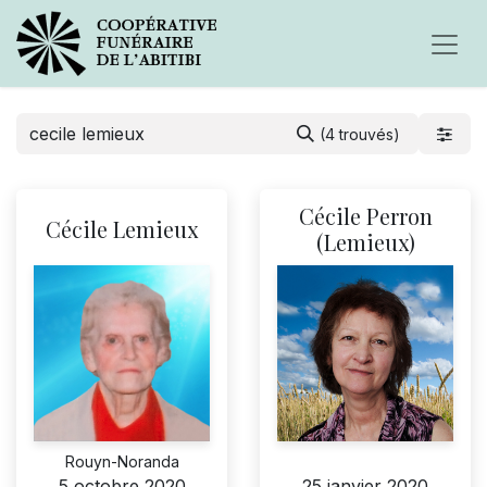
(4 trouvés)
Cécile Perron
Cécile Lemieux
(Lemieux)
Rouyn-Noranda
5 octobre 2020
25 janvier 2020