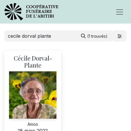
(1 trouvés)
Cécile Dorval-
Plante
Amos
18 mars 2022