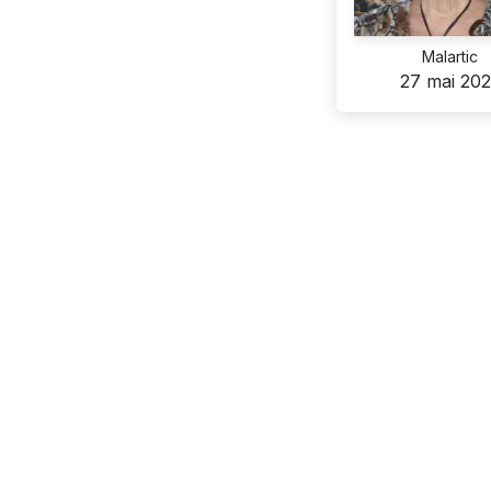
Malartic
27 mai 20