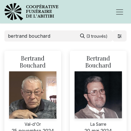
(3 trouvés)
Bertrand
Bertrand
Bouchard
Bouchard
Val-d'Or
La Sarre
25 novembre 2024
20 mai 2024