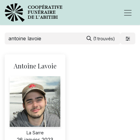
(1 trouvés)
Antoine Lavoie
La Sarre
26 janvier 2023