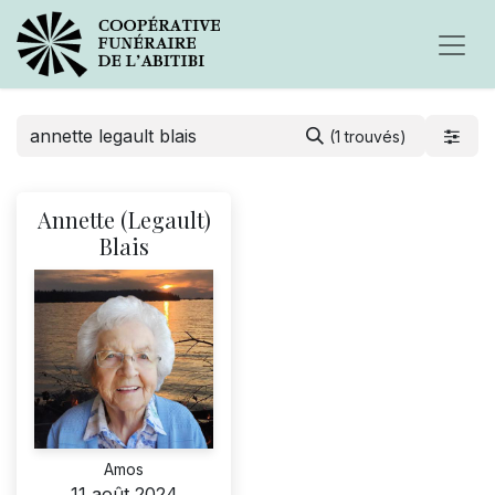
(1 trouvés)
Annette (Legault)
Blais
Amos
11 août 2024