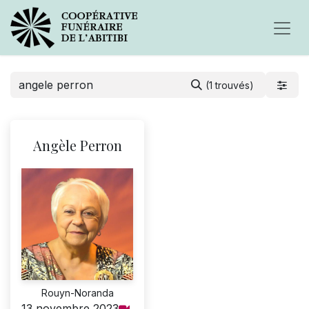
(1 trouvés)
Angèle Perron
Rouyn-Noranda
13 novembre 2023