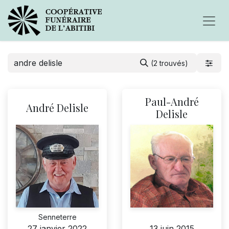
(2 trouvés)
Paul-André
André Delisle
Delisle
Senneterre
27 janvier 2022
13 juin 2015