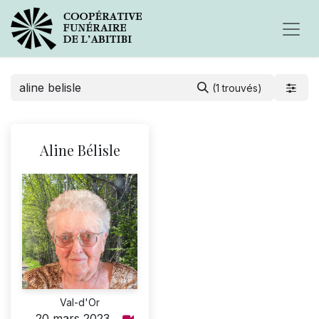
(1 trouvés)
Aline Bélisle
Val-d'Or
20 mars 2023