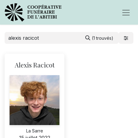
(1 trouvés)
Alexis Racicot
La Sarre
15 juillet 2022