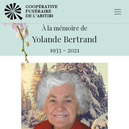
À la mémoire de
Yolande Bertrand
1933
-
2021