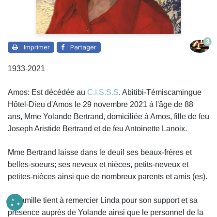
3
Imprimer
Partager
1933-2021
Amos: Est décédée au
C.I.S.S.S
. Abitibi-Témiscamingue
Hôtel-Dieu d'Amos le 29 novembre 2021 à l'âge de 88
ans, Mme Yolande Bertrand, domiciliée à Amos, fille de feu
Joseph Aristide Bertrand et de feu Antoinette Lanoix.
Mme Bertrand laisse dans le deuil
ses beaux-frères et
belles-soeurs; ses neveux et nièces, petits-neveux et
petites-nièces ainsi que de nombreux parents et amis (es).
La famille tient à remercier Linda pour son support et sa
présence auprès de Yolande ainsi que le personnel de la