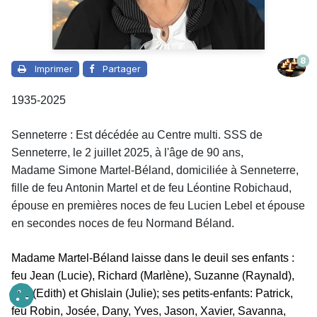
8
Imprimer
Partager
1935-2025
Senneterre : Est décédée au Centre multi. SSS de
Senneterre, le 2 juillet 2025, à l'âge de 90 ans,
Madame
Simone Martel-Béland, domiciliée à Senneterre,
fille de feu Antonin Martel et de feu Léontine Robichaud,
épouse en premières noces de feu Lucien Lebel et épouse
en secondes noces de feu Normand Béland.
Madame Martel-Béland laisse dans le deuil
ses enfants :
feu Jean (Lucie), Richard (Marlène), Suzanne (Raynald),
Luc (Edith) et Ghislain (Julie); ses petits-enfants: Patrick,
feu Robin, Josée, Dany, Yves, Jason, Xavier, Savanna,