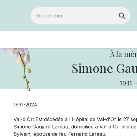
Devenir membre
Votre coopérative
Of
À la mé
Simone Gau
1931
1931-2024
Val-d'Or: Est décédée à l'Hôpital de Val-d'Or le 27
Simone Gaujard Lareau, domiciliée à Val-d'Or, fille de
Sylvain, épouse de feu Fernand Lareau.