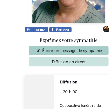
Imprimer
Partager
Exprimez votre sympathie
Écrire un message de sympathie
Diffusion en direct
Diffusion
20 h 00
Coopérative funéraire de