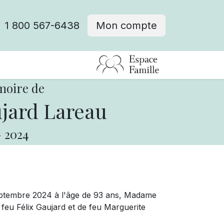
1 800 567-6438
Mon compte
fre d'emploi
moire de
jard Lareau
-
2024
 septembre 2024 à l'âge de 93 ans, Madame
 feu Félix Gaujard et de feu Marguerite