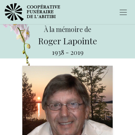
À la mémoire de
Roger Lapointe
1938
-
2019