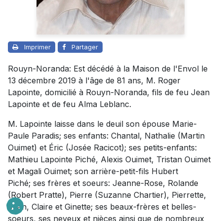
Imprimer
Partager
Rouyn-Noranda: Est décédé à la Maison de l'Envol le
13 décembre 2019 à l'âge de 81 ans, M. Roger
Lapointe, domicilié à Rouyn-Noranda, fils de feu Jean
Lapointe et de feu Alma Leblanc.
M. Lapointe laisse dans le deuil son épouse Marie-
Paule Paradis; ses enfants: Chantal, Nathalie (Martin
Ouimet) et Éric (Josée Racicot); ses petits-enfants:
Mathieu Lapointe Piché,
Alexis Ouimet, Tristan Ouimet
et Magali Ouimet;
son arrière-petit-fils Hubert
Piché; ses frères et soeurs: Jeanne-Rose, Rolande
(Robert Pratte), Pierre (Suzanne Chartier), Pierrette,
Jean, Claire et Ginette; ses beaux-frères et belles-
soeurs, ses neveux et nièces ainsi que de nombreux