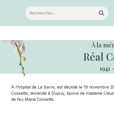
Devenir membre
Votre coopérative
Of
À la mé
Réal C
1941
À l’hôpital de La Sarre, est décédé le 19 novembre 2
Cossette, domicilié à Dupuy, époux de madame Claude
de feu Maria Cossette.