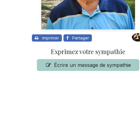
Imprimer
Partager
Exprimez votre sympathie
Écrire un message de sympathie