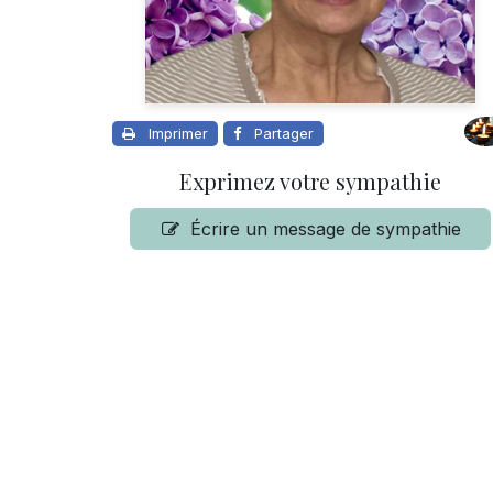
Imprimer
Partager
Exprimez votre sympathie
Écrire un message de sympathie