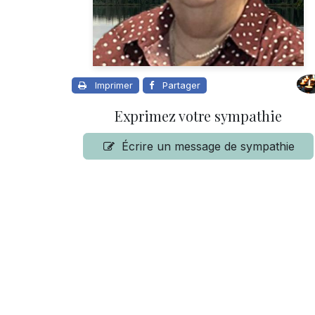
Imprimer
Partager
Exprimez votre sympathie
Écrire un message de sympathie