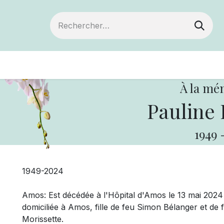
Devenir membre
Votre coopérative
Of
À la mé
Pauline 
1949
1949-2024
Amos: Est décédée à l'Hôpital d'Amos le 13 mai 2024
domiciliée à Amos, fille de feu Simon Bélanger et d
Morissette.