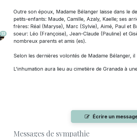
Outre son époux
,
Madame
Bélanger laisse dans le de
petits-enfants: Maude, Camille, Azaly, Kaelle; ses arri
frères: Réal (Maryse), Marc (Sylvie), Aimé, Paul et B
soeur: Léo (Françoise), Jean-Claude (Pauline) et Gisè
13
nombreux parents et amis (es).
Selon les dernières volontés de Madame Bélanger, il 
L'inhumation aura lieu au cimetière de Granada à une 
Écrire un messag
Messages de sympathie