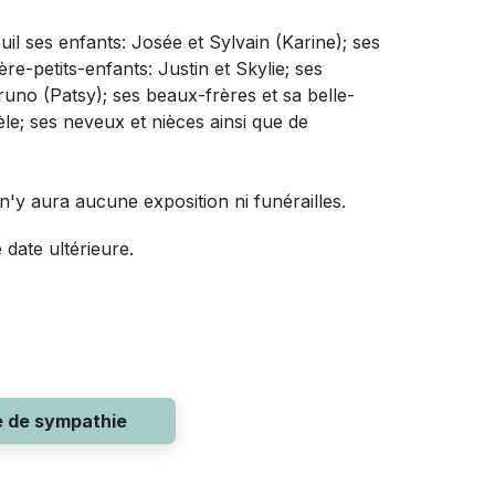
uil
ses enfants: Josée et Sylvain (Karine); ses
ère-petits-enfants: Justin et Skylie; ses
runo (Patsy); ses beaux-frères et sa belle-
le; ses neveux et nièces ainsi que de
n'y aura aucune exposition ni funérailles.
date ultérieure.
e de sympathie