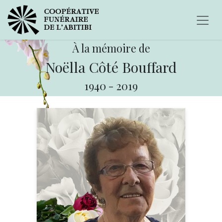
À la mémoire de
Noëlla Côté Bouffard
1940
-
2019