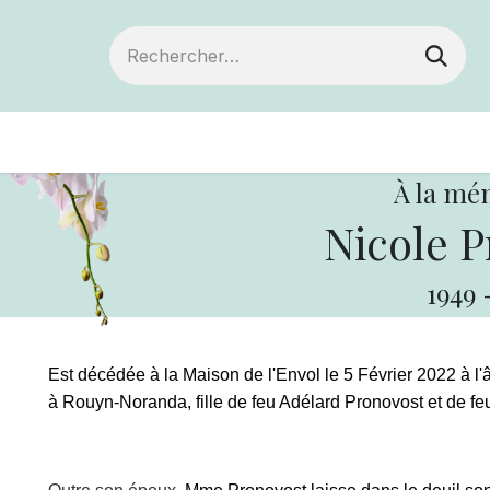
Devenir membre
Votre coopérative
Of
À la mé
Nicole P
1949
Est décédée à la Maison de l'Envol le 5 Février 2022 à l
à Rouyn-Noranda, fille de feu Adélard Pronovost et de fe