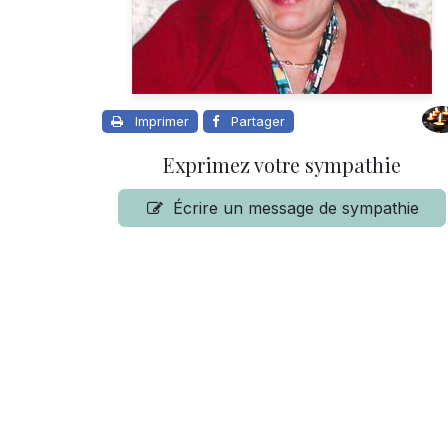
Imprimer
Partager
Exprimez votre sympathie
Écrire un message de sympathie