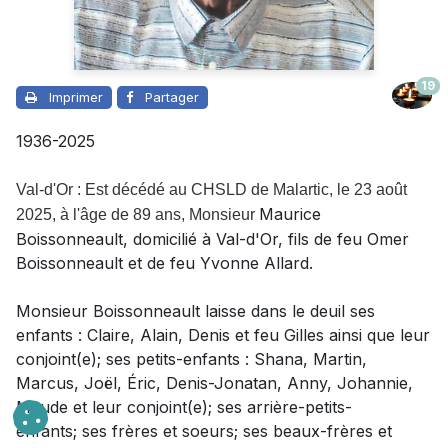
19
Imprimer
Partager
1936-2025
Val-d'Or : Est décédé au CHSLD de Malartic, le 23 août
Maurice
2025, à l'âge de 89 ans,
Monsieur
Boissonneault, domicilié à Val-d'Or, fils de feu Omer
Boissonneault et de feu Yvonne Allard.
Monsieur
Boissonneault laisse dans le deuil
ses
enfants : Claire, Alain, Denis et feu Gilles ainsi que leur
conjoint(e); ses petits-enfants : Shana, Martin,
Marcus, Joël, Éric, Denis-Jonatan, Anny, Johannie,
Maude et leur conjoint(e); ses arrière-petits-
enfants; ses frères et soeurs; ses beaux-frères et