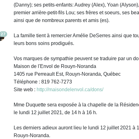
(Danny); ses petits-enfants: Audrey (Alex), Yoan (Alyson)
premier arrière-petit-fils Lou; ses frères et soeurs, ses b
ainsi que de nombreux parents et amis (es).
27
La famille tient à remercier Amélie DeSerres ainsi que to
leurs bons soins prodigués.
Vos marques de sympathie peuvent se traduire par un do
Maison de l'Envol de Rouyn-Noranda
1405 rue Perreault Est, Rouyn-Noranda, Québec
Téléphone : 819 762-7273
Site web :
http://maisondelenvol.ca/dons/
Mme Duquette sera exposée à la chapelle de la Résiden
le lundi 12 juillet 2021, de 14 h à 16 h.
Les derniers adieux auront lieu le lundi 12 juillet 2021 à
Rouyn-Noranda.