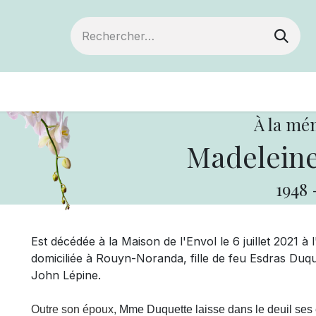
Devenir membre
Votre coopérative
Of
À la mé
Madeleine
1948
Est décédée à la Maison de l'Envol le 6 juillet 2021 
domiciliée à Rouyn-Noranda, fille de feu Esdras Duq
John Lépine.
Outre son époux,
Mme Duquette laisse dans le deuil
ses 