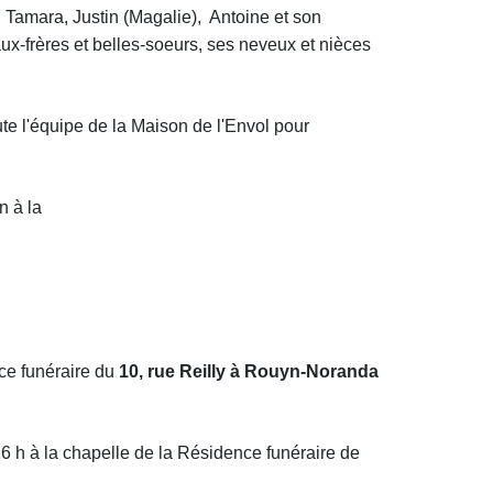
, Tamara, Justin (Magalie), Antoine et son
eaux-frères et belles-soeurs, ses neveux et nièces
ute l'équipe de la Maison de l'Envol pour
n à
la
ce funéraire du
10, rue Reilly à Rouyn-Noranda
 16 h à la chapelle de la Résidence funéraire de