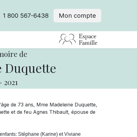
1 800 567-6438
Mon compte
fre d'emploi
moire de
 Duquette
-
2021
à l'âge de 73 ans, Mme Madeleine Duquette,
uette et de feu Agnes Thibault, épouse de
enfants: Stéphane (Karine) et Viviane