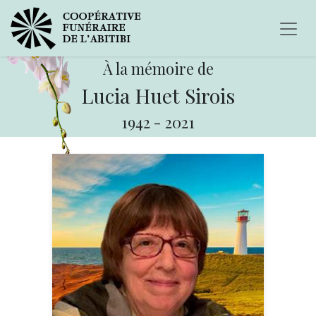
À la mémoire de
Lucia Huet Sirois
1942
-
2021