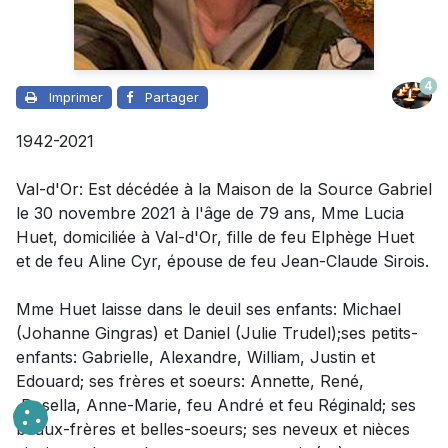
4
Imprimer
Partager
1942-2021
Val-d'Or: Est décédée à la Maison de la Source Gabriel
le 30 novembre 2021 à l'âge de 79 ans, Mme Lucia
Huet, domiciliée à Val-d'Or, fille de feu Elphège Huet
et de feu Aline Cyr, épouse de feu Jean-Claude Sirois.
Mme Huet laisse dans le deuil
ses enfants: Michael
(Johanne Gingras) et Daniel (Julie Trudel);ses petits-
enfants: Gabrielle, Alexandre, William, Justin et
Edouard; ses frères et soeurs: Annette, René,
Rosella, Anne-Marie, feu André et feu Réginald; ses
beaux-frères et belles-soeurs; ses neveux et nièces