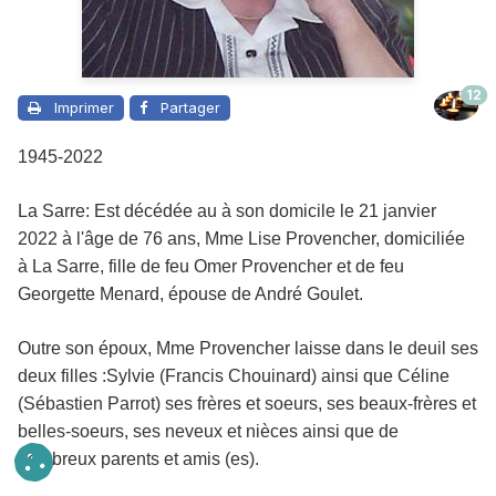
12
Imprimer
Partager
1945-2022
La Sarre: Est décédée au à son domicile le 21 janvier
2022 à l'âge de 76 ans, Mme Lise Provencher, domiciliée
à La Sarre, fille de feu Omer Provencher et de feu
Georgette Menard, épouse de André Goulet.
Outre son époux
, Mme Provencher laisse dans le deuil
ses
deux filles :Sylvie (Francis Chouinard) ainsi que Céline
(Sébastien Parrot) ses frères et soeurs, ses beaux-frères et
belles-soeurs, ses neveux et nièces ainsi que de
nombreux parents et amis (es).