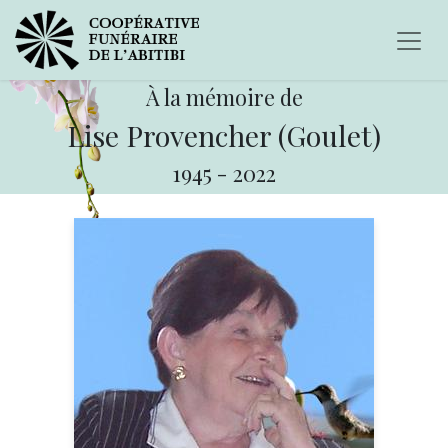
À la mémoire de
Lise Provencher (Goulet)
1945
-
2022