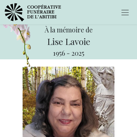
À la mémoire de
Lise Lavoie
1956
-
2025