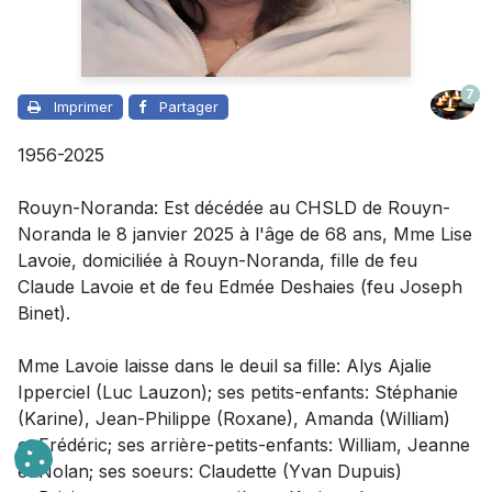
7
Imprimer
Partager
1956-2025
Rouyn-Noranda: Est décédée au CHSLD de Rouyn-
Noranda le 8 janvier 2025 à l'âge de 68 ans, Mme Lise
Lavoie, domiciliée à Rouyn-Noranda, fille de feu
Claude Lavoie et de feu Edmée Deshaies (feu Joseph
Binet).
Mme Lavoie laisse dans le deuil
sa fille: Alys Ajalie
Ipperciel (Luc Lauzon); ses petits-enfants: Stéphanie
(Karine), Jean-Philippe (Roxane), Amanda (William)
et Frédéric; ses arrière-petits-enfants: William, Jeanne
et Nolan; ses soeurs: Claudette (Yvan Dupuis)