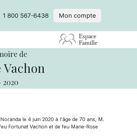
1 800 567-6438
Mon compte
fre d'emploi
moire de
 Vachon
-
2020
randa le 4 juin 2020 à l'âge de 70 ans, M.
 feu Fortunat Vachon et de feu Marie-Rose