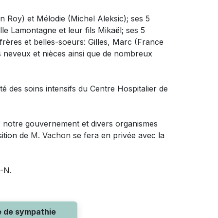
in Roy) et Mélodie (Michel Aleksic); ses 5
le Lamontagne et leur fils Mikaël; ses 5
frères et belles-soeurs: Gilles, Marc (France
es neveux et nièces ainsi que de nombreux
ité des soins intensifs du Centre Hospitalier de
r notre gouvernement et divers organismes
sition de
M. Vachon
se fera en privée avec la
R-N.
e de sympathie