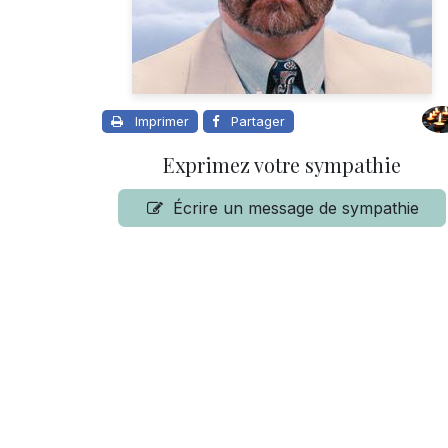
Imprimer
Partager
Exprimez votre sympathie
Écrire un message de sympathie