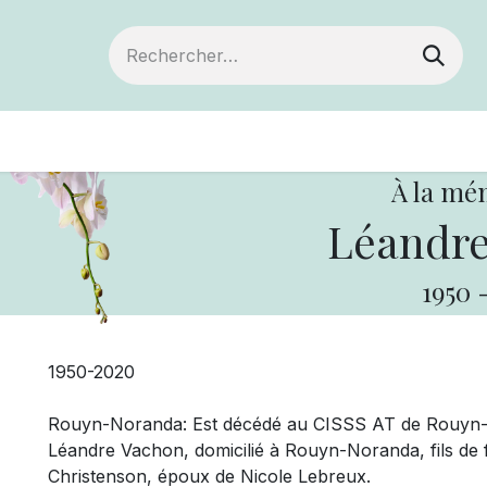
Devenir membre
Votre coopérative
Of
À la mé
Léandre
1950
1950-2020
Rouyn-Noranda: Est décédé au CISSS AT de Rouyn-No
Léandre Vachon, domicilié à Rouyn-Noranda, fils de
Christenson, époux de Nicole Lebreux.