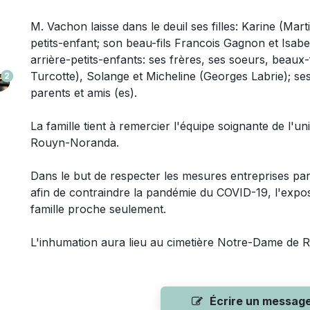
M. Vachon laisse dans le deuil ses filles: Karine (Mart
petits-enfant; son beau-fils Francois Gagnon et Isabel
arrière-petits-enfants: ses frères, ses soeurs, beaux-
Turcotte), Solange et Micheline (Georges Labrie); s
2
parents et amis (es).
La famille tient à remercier l'équipe soignante de l'un
Rouyn-Noranda.
Dans le but de respecter les mesures entreprises pa
afin de contraindre la pandémie du COVID-19, l'expo
famille proche seulement.
L'inhumation aura lieu au cimetière Notre-Dame de 
Écrire un messag