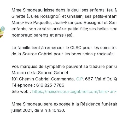
Mme Simoneau laisse dans le deuil
ses enfants: feu 
Ginette (Jules Rossignol) et Ghislain; ses petits-enfa
Marie-Eve Paquette, Jean-François Rossignol et Samu
enfants; son arrière-arrière-petite-fille; ses belles-s
1
nombreux parents et amis (es).
La famille tient à remercier le CLSC pour les soins à 
de la Source Gabriel pour les bons soins prodigués.
Vos marques de sympathie peuvent se traduire par 
Maison de la Source Gabriel
101 Chemin Gabriel-Commanda,
C.P
. 667, Val-d'Or,
Téléphone : 819 825-7786
Site web :
https://maisonsourcegabriel.com/faire-un
Mme Simoneau sera exposée à la Résidence funérai
juillet 2021, de 9 h à 10h30.