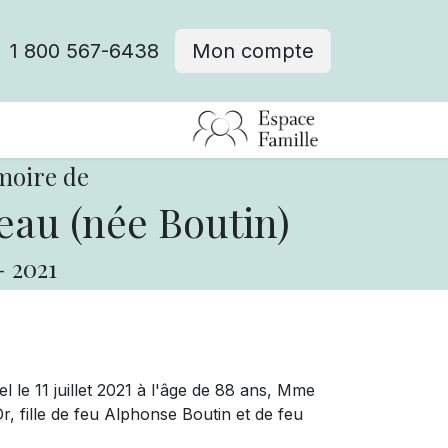
1 800 567-6438
Mon compte
fre d'emploi
moire de
au (née Boutin)
-
2021
l le 11 juillet 2021 à l'âge de 88 ans, Mme
, fille de feu Alphonse Boutin et de feu