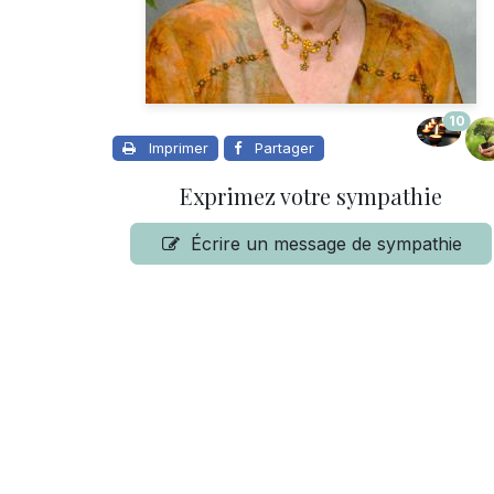
10
Imprimer
Partager
Exprimez votre sympathie
Écrire un message de sympathie