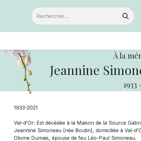
Devenir membre
Votre coopérative
Of
À la mé
Jeannine Simone
1933
1933-2021
Val-d'Or: Est décédée à la Maison de la Source Gabrie
Jeannine Simoneau (née Boutin), domiciliée à Val-d'Or
Olivine Dumais, épouse de feu Léo-Paul Simoneau.