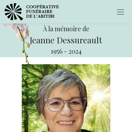
À la mémoire de
Jeanne Dessureault
1956
-
2024