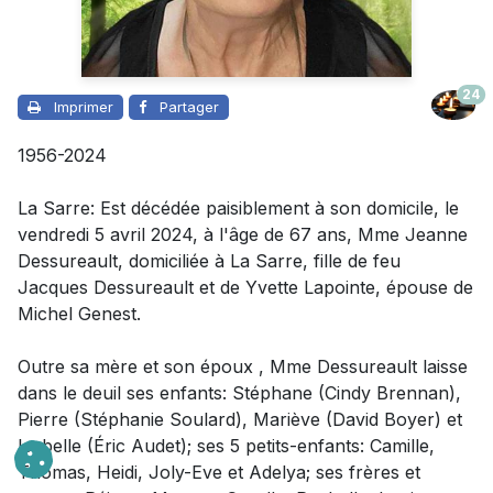
24
Imprimer
Partager
1956-2024
La Sarre: Est décédée paisiblement à son domicile, le
vendredi 5 avril 2024, à l'âge de 67 ans, Mme Jeanne
Dessureault, domiciliée à La Sarre, fille de feu
Jacques Dessureault et de Yvette Lapointe, épouse de
Michel Genest.
Outre sa mère et son époux ,
Mme Dessureault laisse
dans le deuil
ses enfants: Stéphane (Cindy Brennan),
Pierre (Stéphanie Soulard), Mariève (David Boyer) et
Isabelle (Éric Audet); ses 5 petits-enfants: Camille,
Thomas, Heidi, Joly-Eve et Adelya; ses frères et