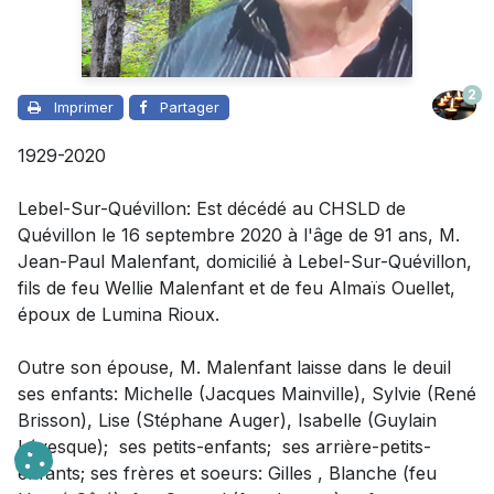
2
Imprimer
Partager
1929-2020
Lebel-Sur-Quévillon: Est décédé au CHSLD de
Quévillon le 16 septembre 2020 à l'âge de 91 ans, M.
Jean-Paul Malenfant, domicilié à Lebel-Sur-Quévillon,
fils de feu Wellie Malenfant et de feu Almaïs Ouellet,
époux de Lumina Rioux.
Outre son épouse, M. Malenfant laisse dans le deuil
ses enfants: Michelle (Jacques Mainville), Sylvie (René
Brisson), Lise (Stéphane Auger), Isabelle (Guylain
Lévesque); ses petits-enfants; ses arrière-petits-
enfants; ses frères et soeurs: Gilles , Blanche (feu