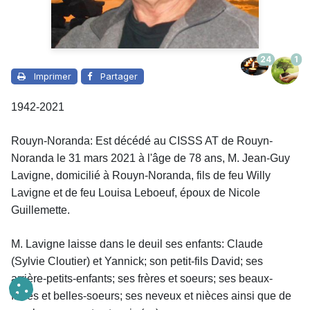
24
1
Imprimer
Partager
1942-2021
Rouyn-Noranda: Est décédé au CISSS AT de Rouyn-
Noranda le 31 mars 2021 à l'âge de 78 ans, M. Jean-Guy
Lavigne, domicilié à Rouyn-Noranda, fils de feu Willy
Lavigne et de feu Louisa Leboeuf, époux de Nicole
Guillemette.
M. Lavigne laisse dans le deuil
ses enfants: Claude
(Sylvie Cloutier) et Yannick; son petit-fils David; ses
arrière-petits-enfants; ses frères et soeurs; ses beaux-
frères et belles-soeurs; ses neveux et nièces ainsi que de