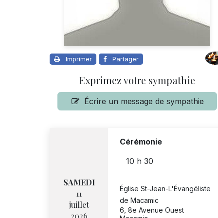
Imprimer
Partager
Exprimez votre sympathie
Écrire un message de sympathie
Cérémonie
10 h 30
SAMEDI
Église St-Jean-L'Évangéliste
11
de Macamic
juillet
6, 8e Avenue Ouest
2026