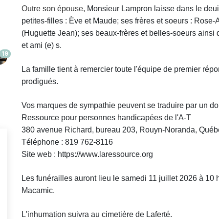
Outre son épouse,
Monsieur
Lampron laisse dans le deui
petites-filles : Ève et Maude; ses frères et soeurs : Rose
(Huguette Jean); ses beaux-frères et belles-soeurs ainsi
et ami (e) s.
19
La famille tient à remercier toute l'équipe de premier ré
prodigués.
Vos marques de sympathie peuvent se traduire par un do
Ressource pour personnes handicapées de l'A-T
380 avenue Richard, bureau 203, Rouyn-Noranda, Québ
Téléphone : 819 762-8116
Site web : https://www.laressource.org
Les funérailles auront lieu le samedi 11 juillet 2026 à 10
Macamic.
L'inhumation suivra au cimetière de Laferté.