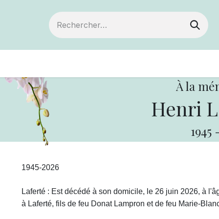
Devenir membre
Votre coopérative
Of
À la mé
Henri 
1945
1945-2026
Laferté : Est décédé à son domicile, le 26 juin 2026, à l'
à Laferté, fils de feu Donat Lampron et de feu Marie-Bla