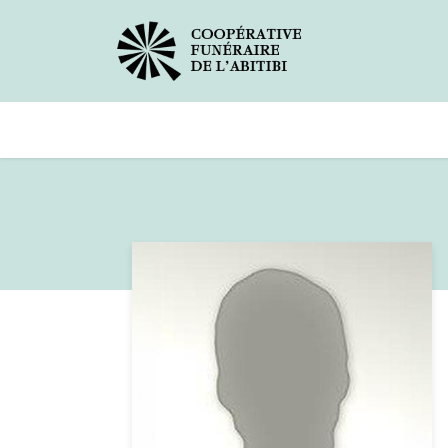
Avis de décès
Services