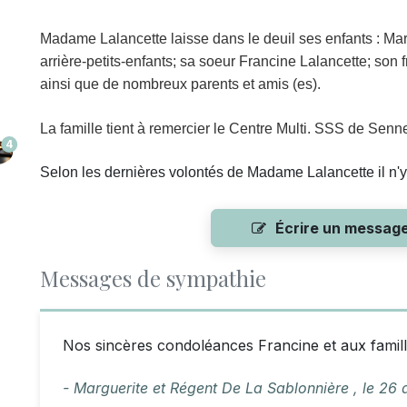
Madame
Lalancette laisse dans le deuil
ses enfants : Mar
arrière-petits-enfants; sa soeur Francine Lalancette; son
ainsi que de nombreux parents et amis (es).
La famille tient à remercier le Centre Multi. SSS de Senn
4
Selon les dernières volontés de Madame Lalancette il n'y 
Écrire un messag
Messages de sympathie
Nos sincères condoléances Francine et aux famill
- Marguerite et Régent De La Sablonnière ,
le
26 