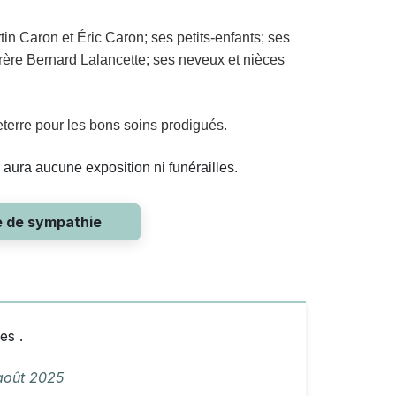
tin Caron et Éric Caron; ses petits-enfants; ses
 frère Bernard Lalancette; ses neveux et nièces
eterre pour les bons soins prodigués.
aura aucune exposition ni funérailles.
e de sympathie
es .
août 2025