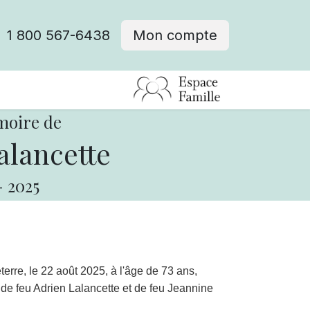
1 800 567-6438
Mon compte
fre d'emploi
moire de
alancette
-
2025
rre, le 22 août 2025, à l'âge de 73 ans,
e de feu Adrien Lalancette et de feu Jeannine