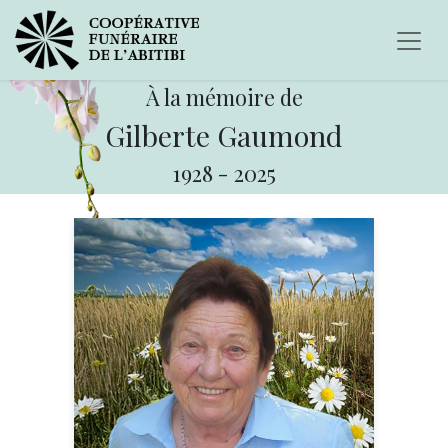
À la mémoire de
Gilberte Gaumond
1928
-
2025