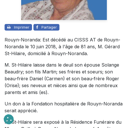
Imprimer
Partager
Rouyn-Noranda: Est décédé au CISSS AT de Rouyn-
Noranda le 10 juin 2018, à l'âge de 81 ans, M. Gérard
St-Hilaire, domicilié à Rouyn-Noranda.
M. St-Hilaire laisse dans le deuil son épouse Solange
Beaudry; son fils Martin; ses frères et soeurs; son
beau-frère Daniel (Carmen) et son beau-frère Roger
(Orise); ses neveux et nièces ainsi que de nombreux
parents et amis (es).
Un don à la Fondation hospitalière de Rouyn-Noranda
serait apprécié.
M. St-Hilaire sera exposé à la Résidence Funéraire du