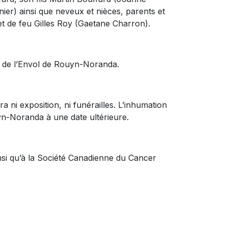
er) ainsi que neveux et nièces, parents et
et de feu Gilles Roy (Gaetane Charron).
on de l’Envol de Rouyn-Noranda.
 ni exposition, ni funérailles. L’inhumation
yn-Noranda à une date ultérieure.
si qu’à la Société Canadienne du Cancer