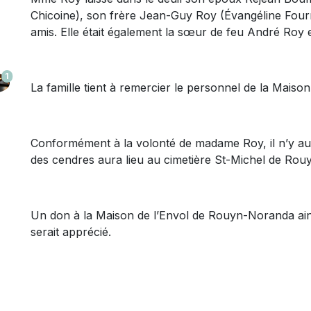
Chicoine), son frère Jean-Guy Roy (Évangéline Fourni
amis. Elle était également la sœur de feu André Roy 
1
La famille tient à remercier le personnel de la Mais
Conformément à la volonté de madame Roy, il n’y aura
des cendres aura lieu au cimetière St-Michel de Rou
Un don à la Maison de l’Envol de Rouyn-Noranda ain
serait apprécié.