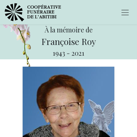
À la mémoire de
Françoise Roy
1943
-
2021