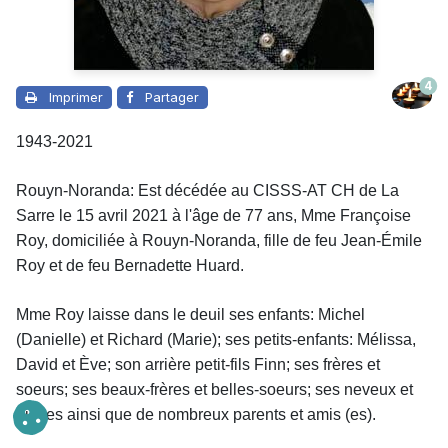
4
Imprimer
Partager
1943-2021
Rouyn-Noranda: Est décédée au CISSS-AT CH de La
Sarre le 15 avril 2021 à l'âge de 77 ans, Mme Françoise
Roy, domiciliée à Rouyn-Noranda, fille de feu Jean-Émile
Roy et de feu Bernadette Huard.
Mme Roy laisse dans le deuil
ses enfants: Michel
(Danielle) et Richard (Marie); ses petits-enfants: Mélissa,
David et Ève; son arrière petit-fils Finn; ses frères et
soeurs; ses beaux-frères et belles-soeurs; ses neveux et
nièces ainsi que de nombreux parents et amis (es).