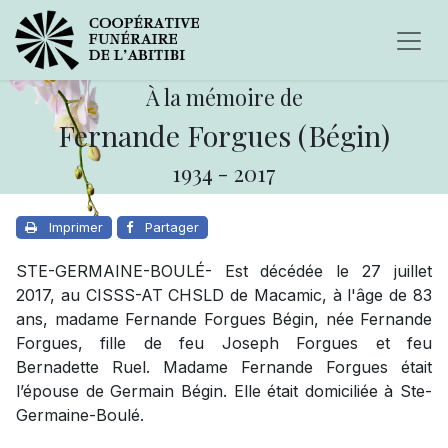
À la mémoire de
Fernande Forgues (Bégin)
1934
-
2017
Imprimer
Partager
STE-GERMAINE-BOULÉ- Est
décédée le 27 juillet
2017, au CISSS-AT CHSLD de Macamic, à l'âge de 83
ans, madame Fernande Forgues Bégin, née Fernande
Forgues, fille de feu Joseph Forgues et feu
Bernadette Ruel. Madame Fernande Forgues était
l’épouse de Germain Bégin. Elle était domiciliée à Ste-
Germaine-Boulé.