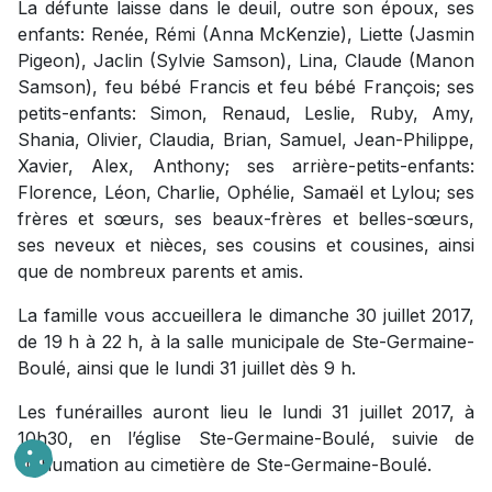
La défunte laisse dans le deuil, outre son époux, ses
enfants: Renée, Rémi (Anna McKenzie), Liette (Jasmin
Pigeon), Jaclin (Sylvie Samson), Lina, Claude (Manon
Samson), feu bébé Francis et feu bébé François; ses
petits-enfants: Simon, Renaud, Leslie, Ruby, Amy,
Shania, Olivier, Claudia, Brian, Samuel, Jean-Philippe,
Xavier, Alex, Anthony; ses arrière-petits-enfants:
Florence, Léon, Charlie, Ophélie, Samaël et Lylou; ses
frères et sœurs, ses beaux-frères et belles-sœurs,
ses neveux et nièces, ses cousins et cousines, ainsi
que de nombreux parents et amis.
La famille vous accueillera le dimanche 30 juillet 2017,
de 19 h à 22 h, à la salle municipale de Ste-Germaine-
Boulé, ainsi que le lundi 31 juillet dès 9 h.
Les funérailles auront lieu le lundi 31 juillet 2017, à
10h30, en l’église Ste-Germaine-Boulé, suivie de
l’inhumation au cimetière de Ste-Germaine-Boulé.