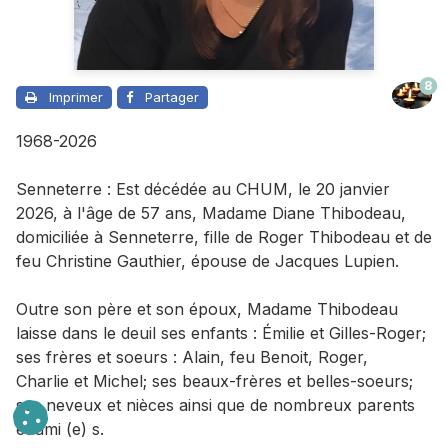
8
Imprimer
Partager
1968-2026
Senneterre : Est décédée au CHUM, le 20 janvier
2026, à l'âge de 57 ans,
Madame
Diane Thibodeau,
domiciliée à Senneterre, fille de Roger Thibodeau et de
feu Christine Gauthier, épouse de Jacques Lupien.
Outre son père et son époux
,
Madame
Thibodeau
laisse dans le deuil
ses enfants : Émilie et Gilles-Roger;
ses frères et soeurs : Alain, feu Benoit, Roger,
Charlie et Michel; ses beaux-frères et belles-soeurs;
ses neveux et nièces ainsi que de nombreux parents
et ami (e) s.