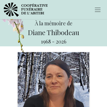
À la mémoire de
Diane Thibodeau
1968
-
2026