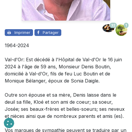
32
1
Imprimer
Partager
1964-2024
Val-d'Or: Est décédé à l'Hôpital de Val-d'Or le 16 juin
2024 à l'âge de 59 ans, Monsieur Denis Boutin,
domicilié à Val-d'Or, fils de feu Luc Boutin et de
Monique Bélanger, époux de Sonia Daigle.
Outre son épouse et sa mère
,
Denis
laisse dans le
deuil
sa fille, Kloé et son ami de coeur; sa soeur,
Josée; ses beaux-frères et belles-soeurs; ses neveux
et nièces ainsi que de nombreux parents et amis (es).
Vos marques de sympathie peuvent se traduire par un